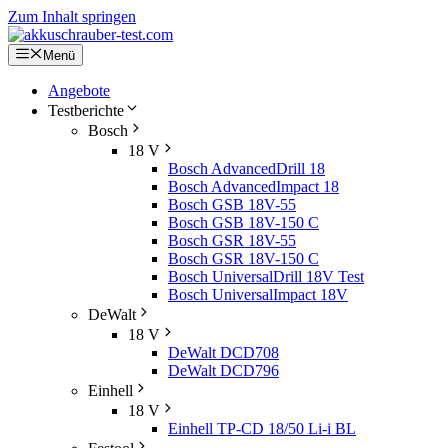
Zum Inhalt springen
Menü
Angebote
Testberichte
Bosch
18 V
Bosch AdvancedDrill 18
Bosch AdvancedImpact 18
Bosch GSB 18V-55
Bosch GSB 18V-150 C
Bosch GSR 18V-55
Bosch GSR 18V-150 C
Bosch UniversalDrill 18V Test
Bosch UniversalImpact 18V
DeWalt
18 V
DeWalt DCD708
DeWalt DCD796
Einhell
18 V
Einhell TP-CD 18/50 Li-i BL