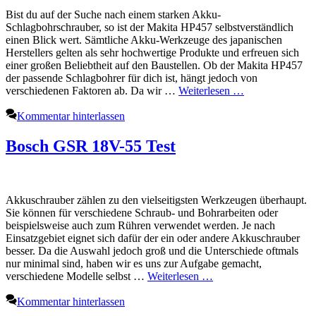
Bist du auf der Suche nach einem starken Akku-
Schlagbohrschrauber, so ist der Makita HP457 selbstverständlich
einen Blick wert. Sämtliche Akku-Werkzeuge des japanischen
Herstellers gelten als sehr hochwertige Produkte und erfreuen sich
einer großen Beliebtheit auf den Baustellen. Ob der Makita HP457
der passende Schlagbohrer für dich ist, hängt jedoch von
verschiedenen Faktoren ab. Da wir …
Weiterlesen …
Kommentar hinterlassen
Bosch GSR 18V-55 Test
Akkuschrauber zählen zu den vielseitigsten Werkzeugen überhaupt.
Sie können für verschiedene Schraub- und Bohrarbeiten oder
beispielsweise auch zum Rühren verwendet werden. Je nach
Einsatzgebiet eignet sich dafür der ein oder andere Akkuschrauber
besser. Da die Auswahl jedoch groß und die Unterschiede oftmals
nur minimal sind, haben wir es uns zur Aufgabe gemacht,
verschiedene Modelle selbst …
Weiterlesen …
Kommentar hinterlassen