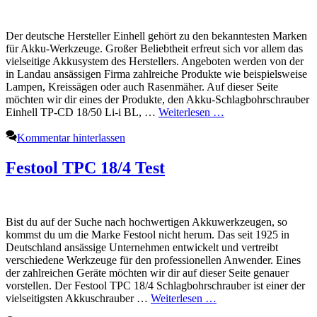
Der deutsche Hersteller Einhell gehört zu den bekanntesten Marken
für Akku-Werkzeuge. Großer Beliebtheit erfreut sich vor allem das
vielseitige Akkusystem des Herstellers. Angeboten werden von der
in Landau ansässigen Firma zahlreiche Produkte wie beispielsweise
Lampen, Kreissägen oder auch Rasenmäher. Auf dieser Seite
möchten wir dir eines der Produkte, den Akku-Schlagbohrschrauber
Einhell TP-CD 18/50 Li-i BL, …
Weiterlesen …
Kommentar hinterlassen
Festool TPC 18/4 Test
Bist du auf der Suche nach hochwertigen Akkuwerkzeugen, so
kommst du um die Marke Festool nicht herum. Das seit 1925 in
Deutschland ansässige Unternehmen entwickelt und vertreibt
verschiedene Werkzeuge für den professionellen Anwender. Eines
der zahlreichen Geräte möchten wir dir auf dieser Seite genauer
vorstellen. Der Festool TPC 18/4 Schlagbohrschrauber ist einer der
vielseitigsten Akkuschrauber …
Weiterlesen …