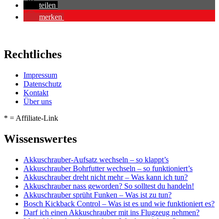
teilen
merken
Rechtliches
Impressum
Datenschutz
Kontakt
Über uns
* = Affiliate-Link
Wissenswertes
Akkuschrauber-Aufsatz wechseln – so klappt’s
Akkuschrauber Bohrfutter wechseln – so funktioniert’s
Akkuschrauber dreht nicht mehr – Was kann ich tun?
Akkuschrauber nass geworden? So solltest du handeln!
Akkuschrauber sprüht Funken – Was ist zu tun?
Bosch Kickback Control – Was ist es und wie funktioniert es?
Darf ich einen Akkuschrauber mit ins Flugzeug nehmen?