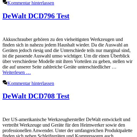
Kommentar hinterlassen
DeWalt DCD796 Test
Akkuschrauber gehören zu den vielseitigsten Werkzeugen und
finden sich in nahezu jedem Haushalt wieder. Da die Auswahl an
Geräten jedoch riesig und die Unterschiede teils nur marginal sind,
ist die passende Auswahl umso wichtiger. Um dir einen Überblick
über verschiedene Modelle mit ihren Vorteilen zu geben, stellen wir
die auf unserer Seite zahlreiche Geräte unterschiedlicher …
Weiterlesen …
Kommentar hinterlassen
DeWalt DCD708 Test
Der US-amerikanische Werkzeughersteller DeWalt entwickelt und
vertreibt Werkzeuge und Geräte für den Heimwerker sowie den
professionellen Anwender. Unter der umfangreichen Produktpalette
finden sich neben Schleifgeräten und Kompressoren auch