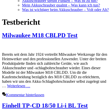
Akkuschrauber sprüht Funken – Was ist zu tun?
Mein Akkuschrauber qualmt – Was kann ich tun?
Was ist wichtiger beim Akkuschrauber – Volt oder Ah?
Testbericht
Milwaukee M18 CBLPD Test
Bereits seit dem Jahr 1924 vertreibt Milwaukee Werkzeuge für den
Heimwerker und den professionellen Anwender. Unter der breiten
Produktpalette finden sich zahlreiche Geräte, wie auch
Akkuschrauber und -schlagbohrschrauber wieder. Eines dieser
Modelle ist der Milwaukee M18 CBLDD. Um dir die
Kaufentscheidung bezüglich des M18 CBLDD zu erleichtern,
haben wir uns den Akku-Schlagbohrschrauber selbst zugelegt und
…
Weiterlesen …
Kommentar hinterlassen
Einhell TP-CD 18/50 Li-i BL Test