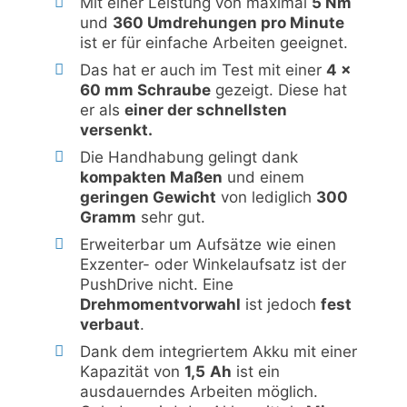
Mit einer Leistung von maximal
5 Nm
und
360 Umdrehungen pro Minute
ist er für einfache Arbeiten geeignet.
Das hat er auch im Test mit einer
4 x
60 mm Schraube
gezeigt. Diese hat
er als
einer der schnellsten
versenkt.
Die Handhabung gelingt dank
kompakten Maßen
und einem
geringen Gewicht
von lediglich
300
Gramm
sehr gut.
Erweiterbar um Aufsätze wie einen
Exzenter- oder Winkelaufsatz ist der
PushDrive nicht. Eine
Drehmomentvorwahl
ist jedoch
fest
verbaut
.
Dank dem integriertem Akku mit einer
Kapazität von
1,5
Ah
ist ein
ausdauerndes Arbeiten möglich.