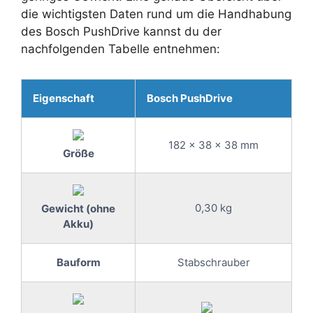
die wichtigsten Daten rund um die Handhabung
des Bosch PushDrive kannst du der
nachfolgenden Tabelle entnehmen:
Eigenschaft
Bosch PushDrive
182 x 38 x 38 mm
Größe
0,30 kg
Gewicht (ohne
Akku)
Bauform
Stabschrauber