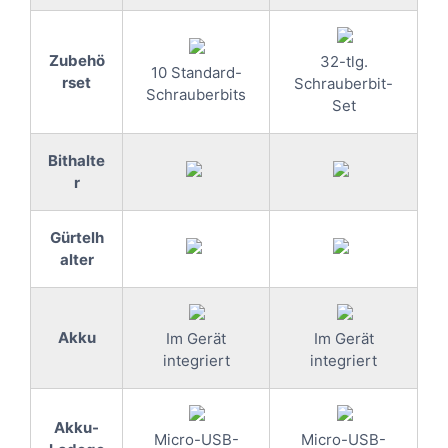
Zubehö
32-tlg.
10 Standard-
rset
Schrauberbit-
Schrauberbits
Set
Bithalte
r
Gürtelh
alter
Akku
Im Gerät
Im Gerät
integriert
integriert
Akku-
Micro-USB-
Micro-USB-