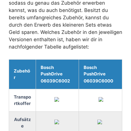
sodass du genau das Zubehör erwerben
kannst, was du auch benötigst. Besitzt du
bereits umfangreiches Zubehör, kannst du
durch den Erwerb des kleineren Sets etwas
Geld sparen. Welches Zubehör in den jeweiligen
Versionen enthalten ist, haben wir dir in
nachfolgender Tabelle aufgelistet:
Bosch
Bosch
Zubehö
PushDrive
PushDrive
r
06039C6002
06039C6000
Transpo
rtkoffer
Aufsätz
e