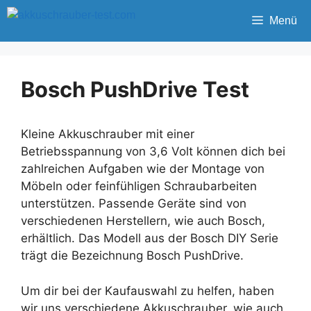
Zum
Menü
Inhalt
springen
Bosch PushDrive Test
Kleine Akkuschrauber mit einer
Betriebsspannung von 3,6 Volt können dich bei
zahlreichen Aufgaben wie der Montage von
Möbeln oder feinfühligen Schraubarbeiten
unterstützen. Passende Geräte sind von
verschiedenen Herstellern, wie auch Bosch,
erhältlich. Das Modell aus der Bosch DIY Serie
trägt die Bezeichnung Bosch PushDrive.
Um dir bei der Kaufauswahl zu helfen, haben
wir uns verschiedene Akkuschrauber, wie auch