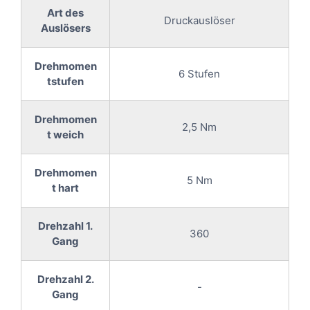
Art des
Druckauslöser
Auslösers
Drehmomen
6 Stufen
tstufen
Drehmomen
2,5 Nm
t weich
Drehmomen
5 Nm
t hart
Drehzahl 1.
360
Gang
Drehzahl 2.
-
Gang