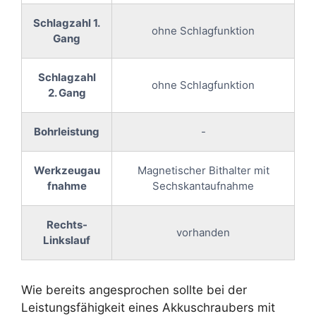
Schlagzahl 1.
ohne Schlagfunktion
Gang
Schlagzahl
ohne Schlagfunktion
2. Gang
Bohrleistung
-
Werkzeugau
Magnetischer Bithalter mit
fnahme
Sechskantaufnahme
Rechts-
vorhanden
Linkslauf
Wie bereits angesprochen sollte bei der
Leistungsfähigkeit eines Akkuschraubers mit