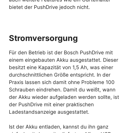
bietet der PushDrive jedoch nicht.
Stromversorgung
Für den Betrieb ist der Bosch PushDrive mit
einem eingebauten Akku ausgestattet. Dieser
besitzt eine Kapazität von 1,5 Ah, was einer
durchschnittlichen Größe entspricht. In der
Praxis lassen sich damit ohne Probleme 100
Schrauben eindrehen. Damit du weißt, wann
der Akku wieder aufgeladen werden sollte, ist
der PushDrive mit einer praktischen
Ladestandsanzeige ausgestattet.
Ist der Akku entladen, kannst du ihn ganz